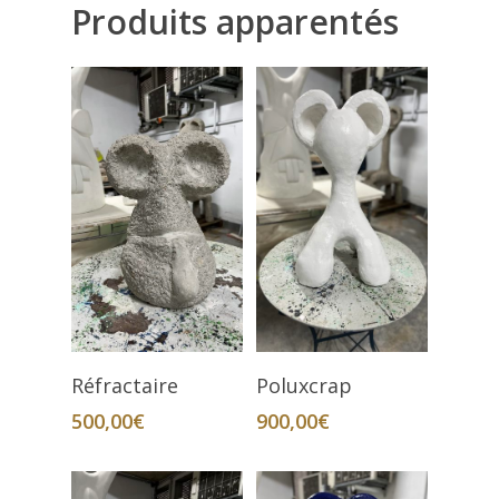
Produits apparentés
Ajouter Au Panier
Ajouter Au Panier
Réfractaire
Poluxcrap
500,00
€
900,00
€