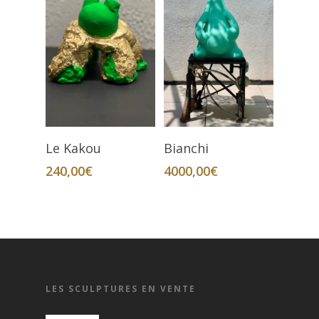
Ajouter Au Panier
Ajouter Au Panier
Le Kakou
Bianchi
240,00
€
4000,00
€
LES SCULPTURES EN VENTE