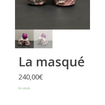
La masqué
240,00
€
En stock