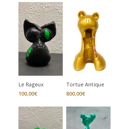
Ajouter Au Panier
Ajouter Au Panier
Le Rageux
Tortue Antique
100,00
€
800,00
€