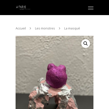
Accueil
Les monstres
La masqué