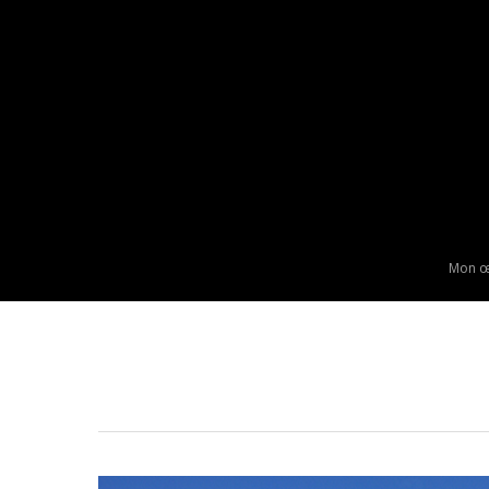
Mon œ