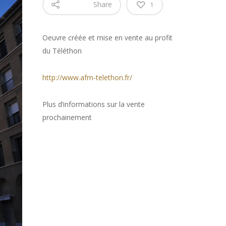
Share
1
Oeuvre créée et mise en vente au profit
du Téléthon
http://www.afm-telethon.fr/
Plus d’informations sur la vente
prochainement