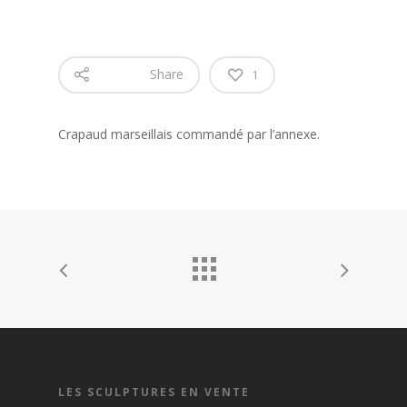
Share
1
Crapaud marseillais commandé par l’annexe.
LES SCULPTURES EN VENTE