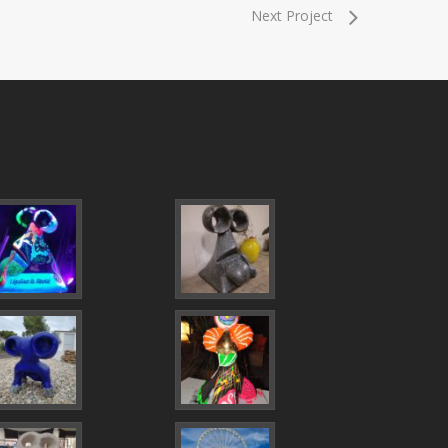
Next Project