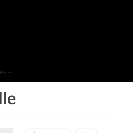
Panier
lle