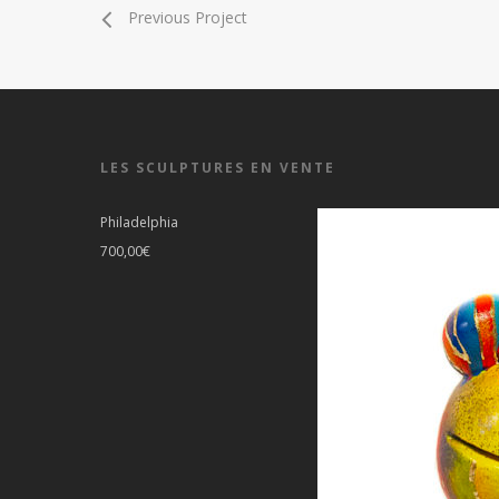
Previous Project
LES SCULPTURES EN VENTE
Philadelphia
700,00
€