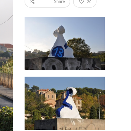
Share
20