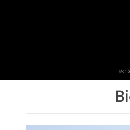
Mon œ
Bi