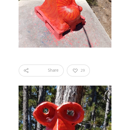
Share
29